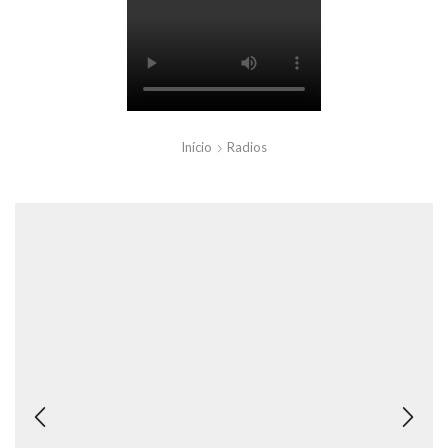
Início
Radios