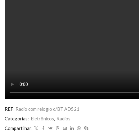
REF:
Radio com relogio c/BT AD521
Categorias:
Eletrônicos
,
Radios
Compartilhar: