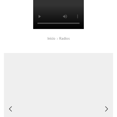
Início
Radios