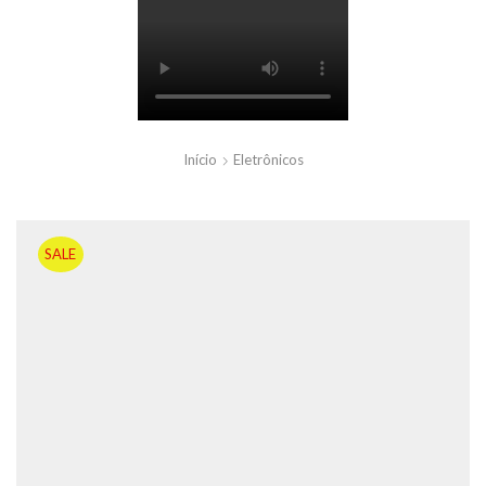
Início
Eletrônicos
SALE