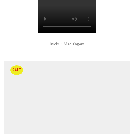
Início
Maquiagem
SALE