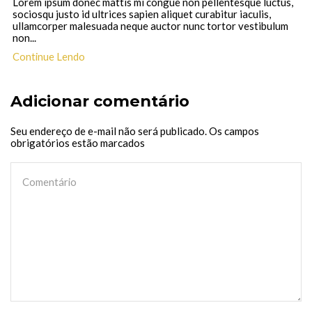
Lorem ipsum donec mattis mi congue non pellentesque luctus,
sociosqu justo id ultrices sapien aliquet curabitur iaculis,
ullamcorper malesuada neque auctor nunc tortor vestibulum
non...
Continue Lendo
Adicionar comentário
Seu endereço de e-mail não será publicado. Os campos
obrigatórios estão marcados