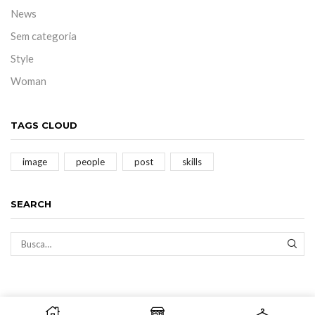
News
Sem categoria
Style
Woman
TAGS CLOUD
image
people
post
skills
SEARCH
BUS