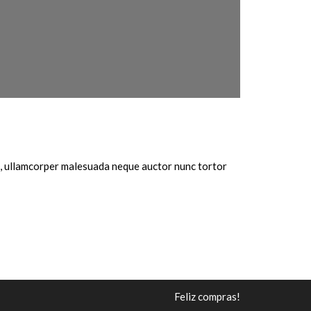
is, ullamcorper malesuada neque auctor nunc tortor
Feliz compras!