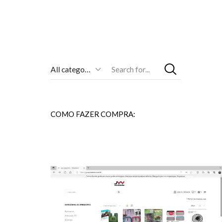
Entrada
De
Pesquisa
COMO FAZER COMPRA: