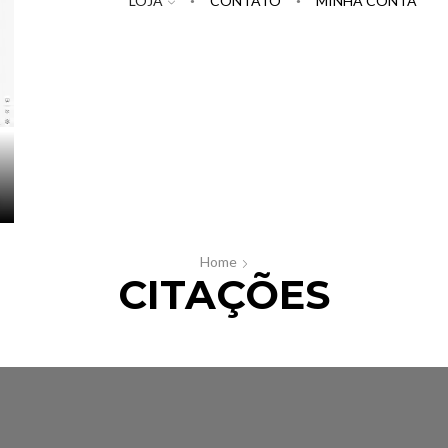
LOJA
CONTATO
MINHA CONTA
Home
CITAÇÕES