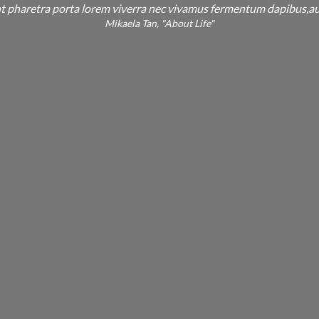
t pharetra porta lorem viverra nec vivamus fermentum dapibus,au
Mikaela Tan, "About Life"