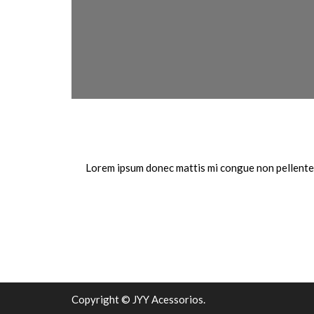
Lorem ipsum donec mattis mi congue non pellentesq
Copyright © JYY Acessorios.