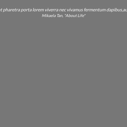
t pharetra porta lorem viverra nec vivamus fermentum dapibus,au
Mikaela Tan, "About Life"