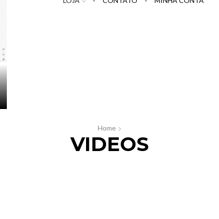
LOJA
CONTATO
MINHA CONTA
Home
VIDEOS