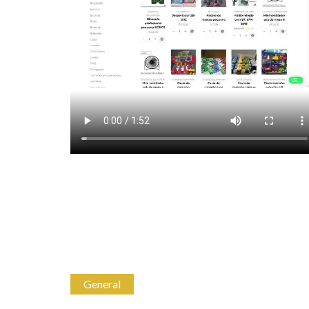
General