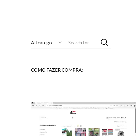
Entrada
De
Pesquisa
COMO FAZER COMPRA: