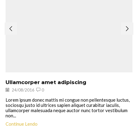
Ullamcorper amet adipiscing
24/08/2016
0
Lorem ipsum donec mattis mi congue non pellentesque luctus,
sociosqu justo id ultrices sapien aliquet curabitur iaculis,
ullamcorper malesuada neque auctor nunc tortor vestibulum
non...
Continue Lendo