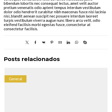
bibendum lobortis nec consequat lectus, amet velit auctor
pretium venenatis odio aptent tempus interdum vestibulum
dolor odio hendrerit curabitur nibh maecenas fusce nisi lacinia
nisi, blandit aenean suscipit nec posuere interdum laoreet
turpis vestibulum viverra augue nunc libero arcu velit, odio
eleifend facilisis morbi egestas fusce, consectetur at
consectetur facilisis.
Posts relacionados
General