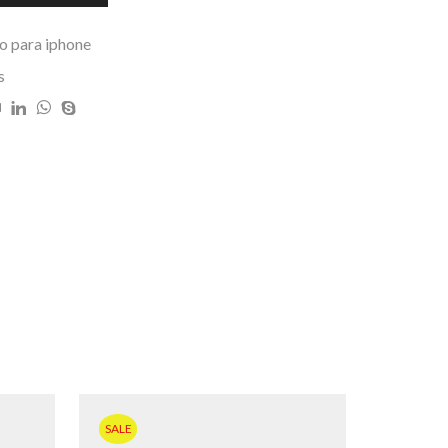
o para iphone
s
SALE
SALE