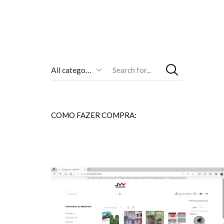
Entrada
De
Pesquisa
COMO FAZER COMPRA: