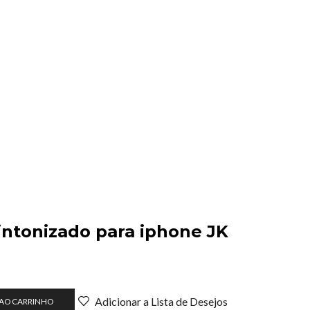
intonizado para iphone JK
Adicionar a Lista de Desejos
 AO CARRINHO