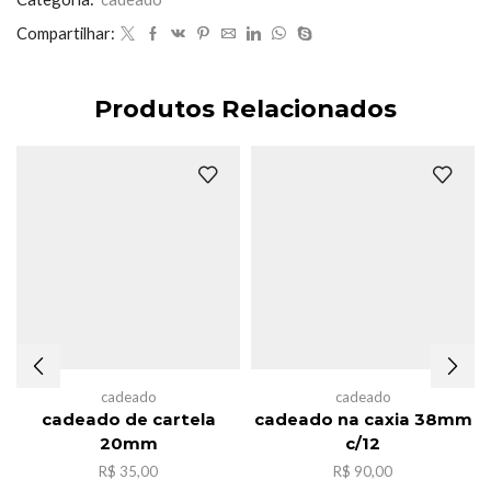
Compartilhar:
Produtos Relacionados
cadeado
cadeado
cadeado de cartela
cadeado na caxia 38mm
20mm
c/12
R$
35,00
R$
90,00