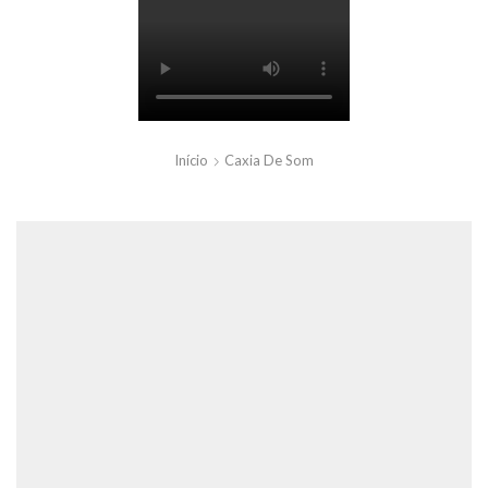
Início
Caxia De Som