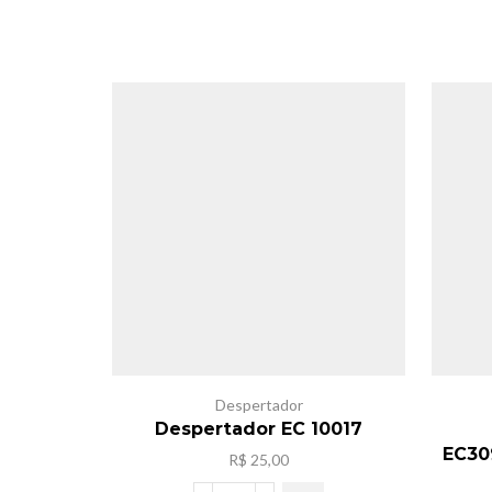
Despertador
Despertador EC 10017
EC30
R$
25,00