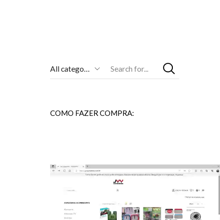
Entrada
De
Pesquisa
COMO FAZER COMPRA: