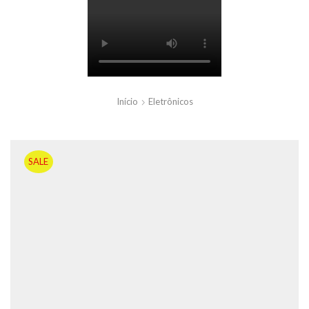
Início
Eletrônicos
SALE