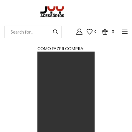
0
0
Entrada
De
Pesquisa
COMO FAZER COMPRA: