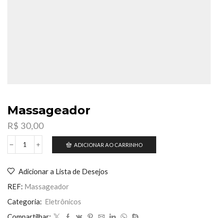
Massageador
R$
30,00
ADICIONAR AO CARRINHO
Massageador
quantidade
Adicionar a Lista de Desejos
REF:
Massageador
Categoria:
Eletrônicos
Compartilhar: