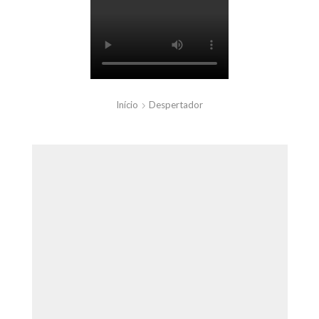
Início
Despertador