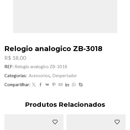
Relogio analogico ZB-3018
R$
18,00
REF:
Relogio analogico ZB-3018
Categorias:
Acessorios
,
Despertador
Compartilhar:
Produtos Relacionados