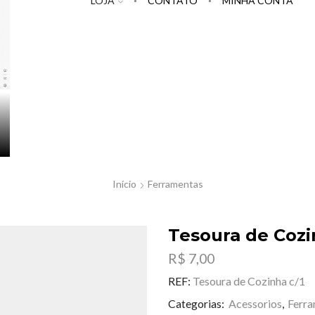
LOJA
CONTATO
MINHA CONTA
Início
Ferramentas
Tesoura de Cozi
R$
7,00
REF:
Tesoura de Cozinha c/1
Categorias:
Acessorios
,
Ferr