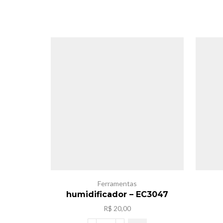
Ferramentas
humidificador – EC3047
R$
20,00