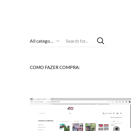
Entrada
De
Pesquisa
COMO FAZER COMPRA: