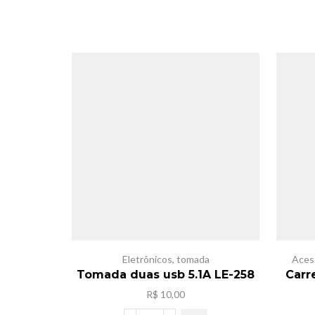
Eletrônicos
,
tomada
Aces
Tomada duas usb 5.1A LE-258
Carr
R$
10,00