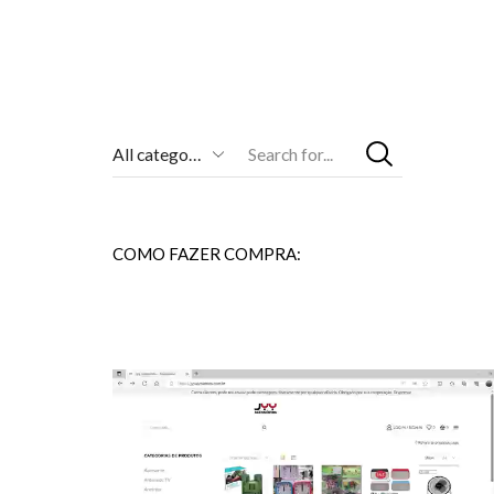
Entrada
De
Pesquisa
COMO FAZER COMPRA: