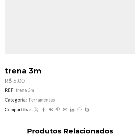
trena 3m
R$
5,00
REF:
trena 3m
Categoria:
Ferramentas
Compartilhar:
Produtos Relacionados