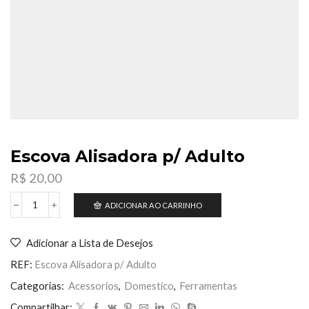
Escova Alisadora p/ Adulto
R$
20,00
ADICIONAR AO CARRINHO
Escova
Alisadora
p/
Adicionar a Lista de Desejos
Adulto
quantidade
REF:
Escova Alisadora p/ Adulto
Categorias:
Acessorios
,
Domestico
,
Ferramentas
Compartilhar: