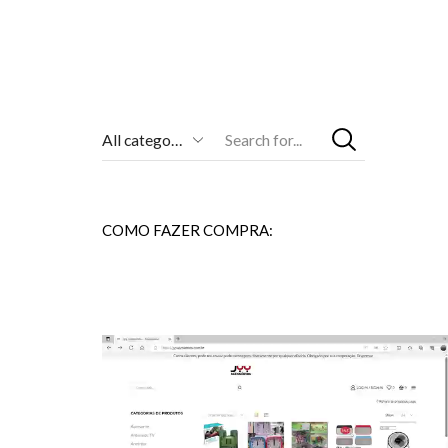
Entrada
De
Pesquisa
COMO FAZER COMPRA: