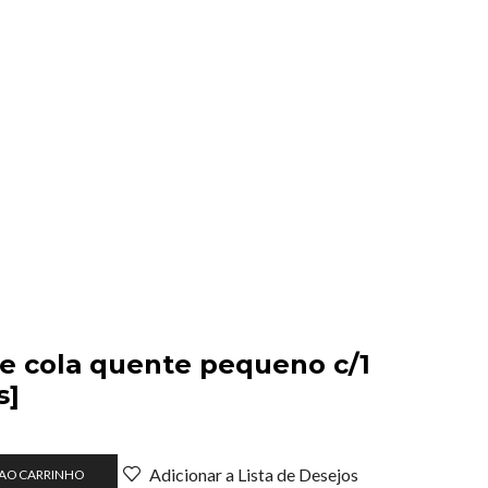
e cola quente pequeno c/1
s]
Adicionar a Lista de Desejos
 AO CARRINHO