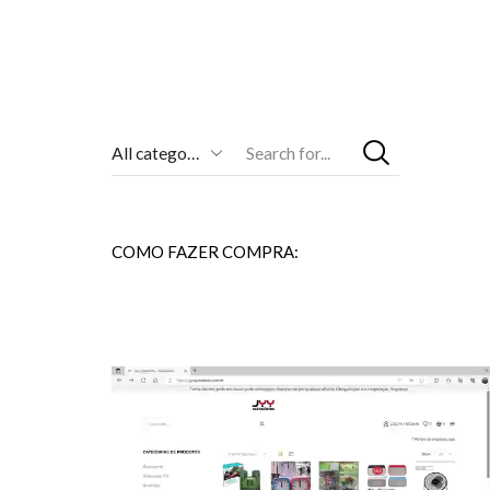
Entrada
De
Pesquisa
COMO FAZER COMPRA: