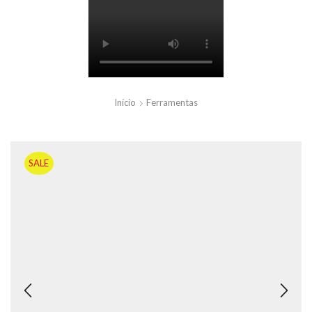
Início
Ferramentas
SALE