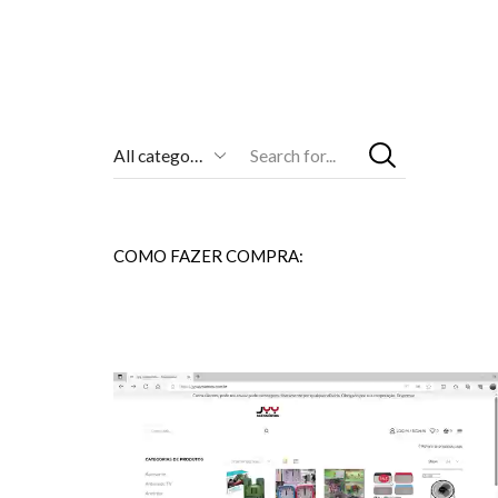
Entrada
De
Pesquisa
COMO FAZER COMPRA: