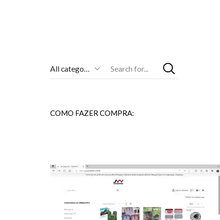
Entrada
De
Pesquisa
COMO FAZER COMPRA: