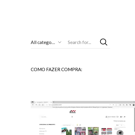
Entrada
De
Pesquisa
COMO FAZER COMPRA: