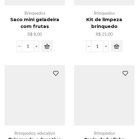
Brinquedos
Brinquedos
Saco mini geladeira
Kit de limpeza
com frutas
brinquedo
R$
8,00
R$
25,00
Saco
Kit
mini
de
geladeira
limpeza
com
brinquedo
frutas
quantidade
quantidade
Brinquedos
,
educativo
Brinquedos