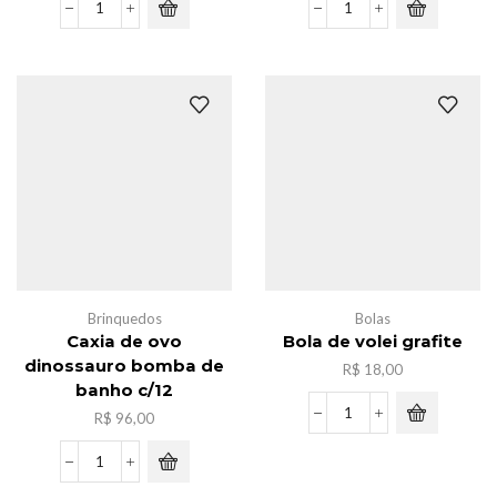
Brinquedo
Caxia
educativo
de
c/54pcs
bolinha
quantidade
bomba
de
banho
c/12
quantidade
Brinquedos
Bolas
Caxia de ovo
Bola de volei grafite
dinossauro bomba de
R$
18,00
banho c/12
R$
96,00
Bola
de
volei
Caxia
grafite
de